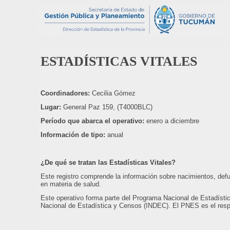
ESTADÍSTICAS VITALES
Coordinadores:
Cecilia Gómez
Lugar:
General Paz 159, (T4000BLC)
Período que abarca el operativo:
enero a diciembre
Información de tipo:
anual
¿De qué se tratan las Estadísticas Vitales?
Este registro comprende la información sobre nacimientos, defu
en materia de salud.
Este operativo forma parte del Programa Nacional de Estadísti
Nacional de Estadística y Censos (INDEC). El PNES es el respon