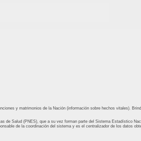
nciones y matrimonios de la Nación (información sobre hechos vitales). Brin
cas de Salud (PNES), que a su vez forman parte del Sistema Estadístico Naci
sable de la coordinación del sistema y es el centralizador de los datos obt