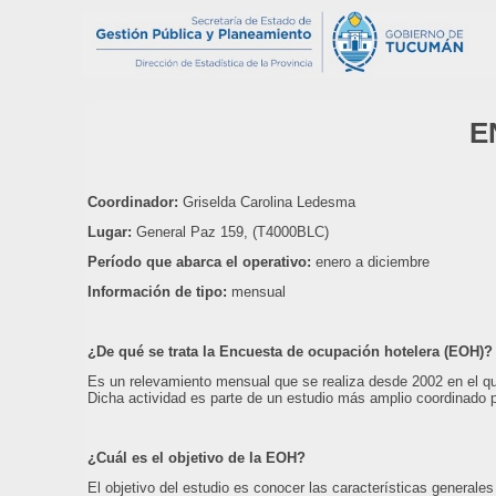
E
Coordinador:
Griselda Carolina Ledesma
Lugar:
General Paz 159, (T4000BLC)
Período que abarca el operativo:
enero a diciembre
Información de tipo:
mensual
¿De qué se trata la Encuesta de ocupación hotelera (EOH)?
Es un relevamiento mensual que se realiza desde 2002 en el que
Dicha actividad es parte de un estudio más amplio coordinado p
¿Cuál es el objetivo de la EOH?
El objetivo del estudio es conocer las características generales