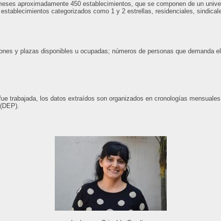
s meses aproximadamente 450 establecimientos, que se componen de un univers
 establecimientos categorizados como 1 y 2 estrellas, residenciales, sindical
iones y plazas disponibles u ocupadas; números de personas que demanda el s
ue trabajada, los datos extraídos son organizados en cronologías mensuales 
 (DEP).