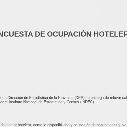
NCUESTA DE OCUPACIÓN HOTELE
 la Dirección de Estadística de la Provincia (DEP) se encarga de relevar dat
or el Instituto Nacional de Estadística y Censos (INDEC).
 del sector hotelero, como la disponibilidad y ocupación de habitaciones y pl