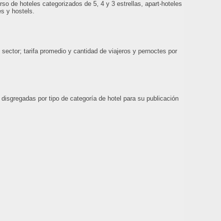
o de hoteles categorizados de 5, 4 y 3 estrellas, apart-hoteles
es y hostels.
ector; tarifa promedio y cantidad de viajeros y pernoctes por
disgregadas por tipo de categoría de hotel para su publicación